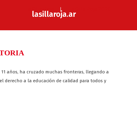
La Silla Roja
La Silla Roja 2026
lasillaroja.ar
TORIA
s 11 años, ha cruzado muchas fronteras, llegando a
 el derecho a la educación de calidad para todos y