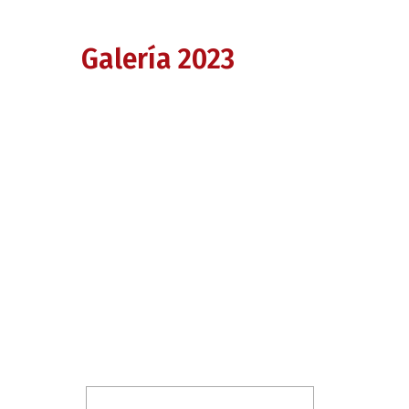
Galería 2023
lasillaroja.ar
lasillaroja.ar